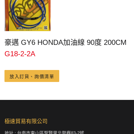
豪邁 GY6 HONDA加油線 90度 200CM
G18-2-2A
放入訂貨、詢價清單
極速貿易有限公司
地址 : 台南市東山區聖賢里北勢竂83-2號