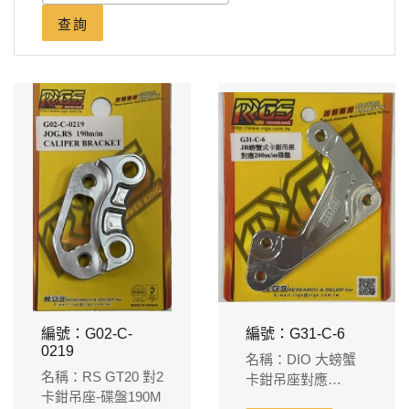
查詢
編號：G02-C-
編號：G31-C-6
0219
名稱：DIO 大螃蟹
名稱：RS GT20 對2
卡鉗吊座對應
卡鉗吊座-碟盤190M
200m/m碟盤-(銀)