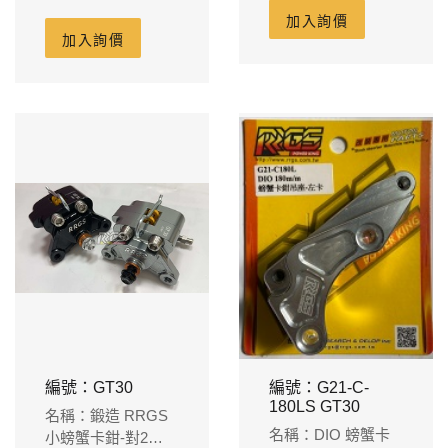
加入詢價
加入詢價
編號：GT30
編號：G21-C-
180LS GT30
名稱：鍛造 RRGS
名稱：DIO 螃蟹卡
小螃蟹卡鉗-對2