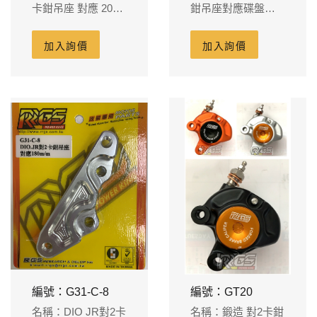
卡鉗吊座 對應 200
鉗吊座對應碟盤
m/m
200m/m通用車
種:DIO JR
加入詢價
加入詢價
編號：G31-C-8
編號：GT20
名稱：DIO JR對2卡
名稱：鍛造 對2卡鉗