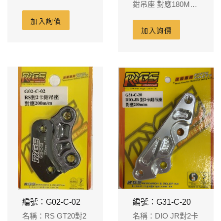
鉗吊座 對應180M/M
PH64
碟盤 GT30左邊
加入詢價
PH64
加入詢價
編號：G02-C-02
編號：G31-C-20
名稱：RS GT20對2
名稱：DIO JR對2卡