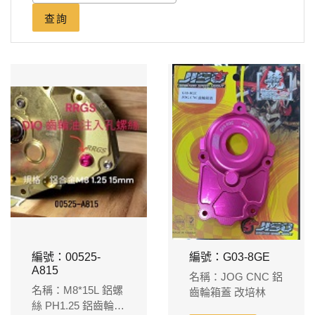
查詢
編號：00525-
編號：G03-8GE
A815
名稱：JOG CNC 鋁
名稱：M8*15L 鋁螺
齒輪箱蓋 改培林
絲 PH1.25 鋁齒輪箱