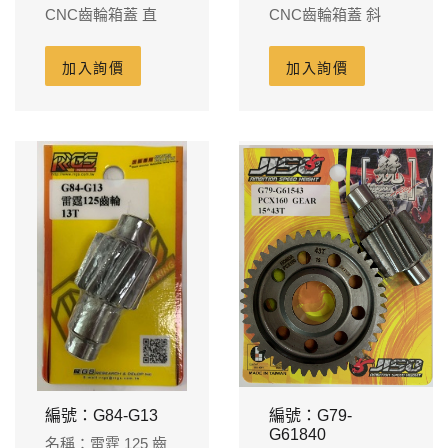
CNC齒輪箱蓋 直
CNC齒輪箱蓋 斜
加入詢價
加入詢價
編號：G84-G13
編號：G79-
G61840
名稱：雷霆 125 齒