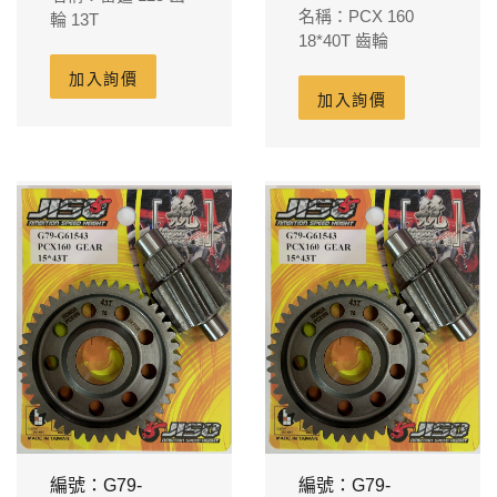
名稱：PCX 160
輪 13T
18*40T 齒輪
加入詢價
加入詢價
編號：G79-
編號：G79-