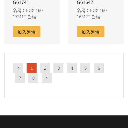
G61741
G61642
名稱：PCX 160
名稱：PCX 160
17*41T 齒輪
16*42T 齒輪
加入詢價
加入詢價
1
2
3
4
5
6
7
8