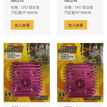
060255
060254
名稱：DIO 鋁合金
名稱：DIO 鋁合金
汽缸蓋55*36M/M
汽缸蓋54*36M/M
加入詢價
加入詢價