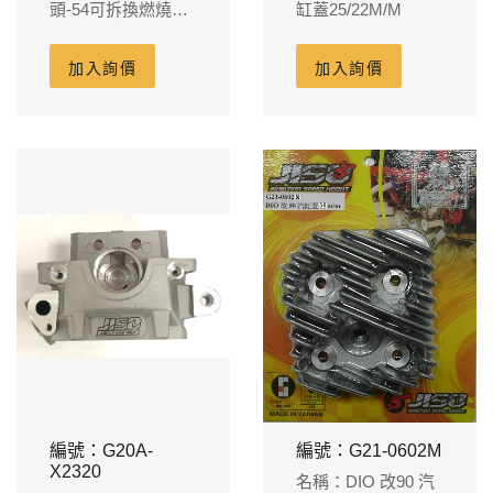
頭-54可拆換燃燒式
缸蓋25/22M/M
中座 下沉1.5
加入詢價
加入詢價
編號：G20A-
編號：G21-0602M
X2320
名稱：DIO 改90 汽