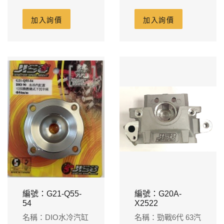
中座 下沉1.5
式中座 下沉1.5
加入詢價
加入詢價
編號：G21-Q55-
編號：G20A-
54
X2522
名稱：DIO水冷汽缸
名稱：勁戰6代 63汽