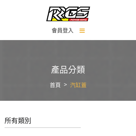
會員登入
產品分類
首頁
汽缸蓋
所有類別