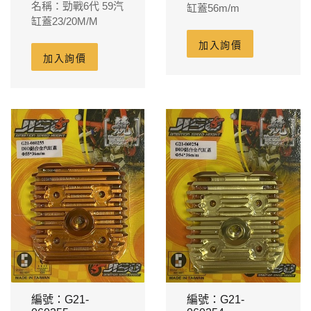
名稱：勁戰6代 59汽
缸蓋56m/m
缸蓋23/20M/M
加入詢價
加入詢價
編號：G21-
編號：G21-