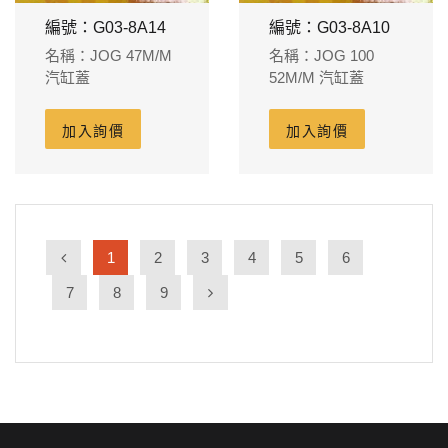
編號：G03-8A14
編號：G03-8A10
名稱：JOG 47M/M
名稱：JOG 100
汽缸蓋
52M/M 汽缸蓋
加入詢價
加入詢價
1
2
3
4
5
6
7
8
9