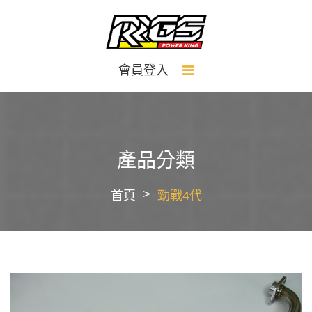
會員登入
產品分類
首頁
勁戰4代