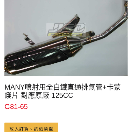
MANY噴射用全白鐵直通排氣管+卡蒙
護片-對應原廠-125CC
G81-65
放入訂貨、詢價清單