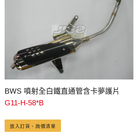
BWS 噴射全白鐵直通管含卡夢護片
G11-H-58*B
放入訂貨、詢價清單