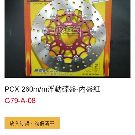
PCX 260m/m浮動碟盤-內盤紅
G79-A-08
放入訂貨、詢價清單