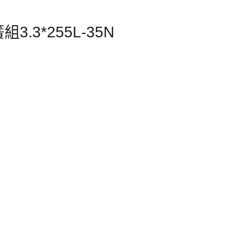
.3*255L-35N