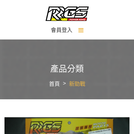
會員登入
產品分類
首頁
新勁戰