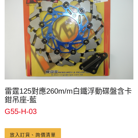
雷霆125對應260m/m白鐵浮動碟盤含卡
鉗吊座-藍
G55-H-03
放入訂貨、詢價清單