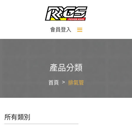
會員登入
產品分類
首頁
排氣管
所有類別