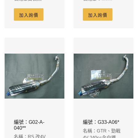
加入詢價
加入詢價
編號：G02-A-
編號：G33-A06*
040**
名稱：GTR、勁戰
名稱：RS 改4V
4V 240cc全白鐵排