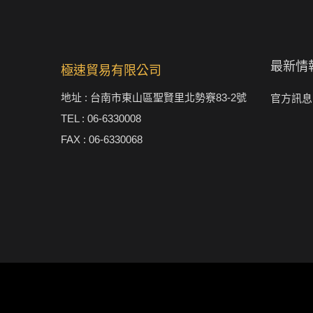
最新情
極速貿易有限公司
地址 : 台南市東山區聖賢里北勢竂83-2號
官方訊息
TEL : 06-6330008
FAX : 06-6330068