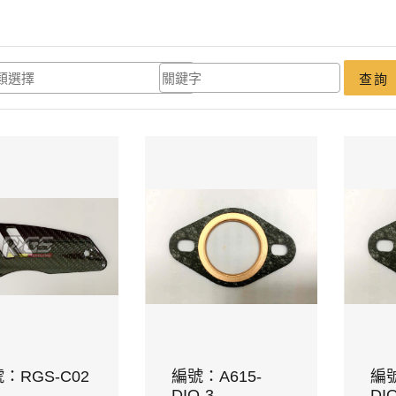
查詢
：RGS-C02
編號：A615-
編號
DIO-3
DIO