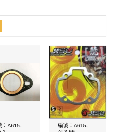
：A615-
編號：A615-
-2
AL3-55