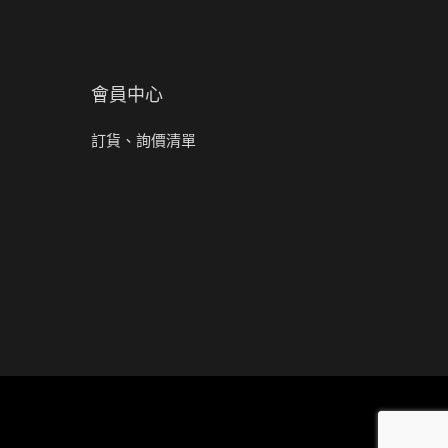
會員中心
訂貨、詢價清單