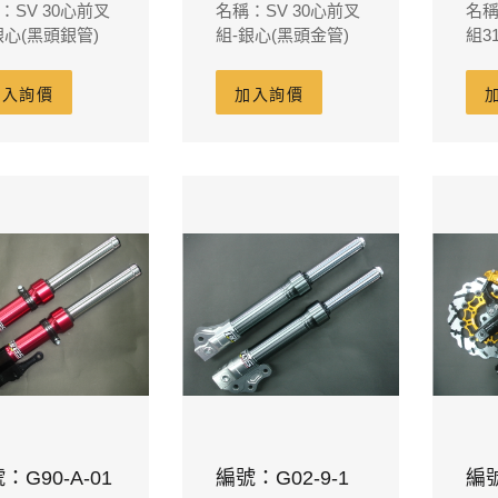
：SV 30心前叉
名稱：SV 30心前叉
名稱
銀心(黑頭銀管)
組-銀心(黑頭金管)
組3
金管
加入詢價
加入詢價
：G90-A-01
編號：G02-9-1
編號