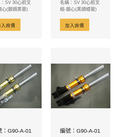
：SV 30心前叉
名稱：SV 30心前叉
銀心(銀頭黑管)
組-銀心(黑頭橘管)
加入詢價
加入詢價
：G90-A-01
編號：G90-A-01