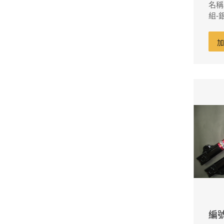
名稱
組-
編號