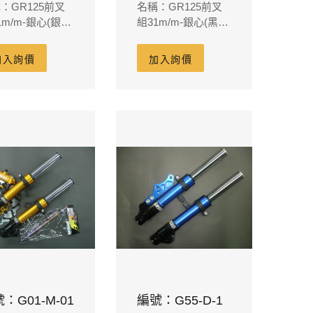
：GR125前叉
名稱：GR125前叉
1m/m-銀心(銀頭
組31m/m-銀心(黑頭
)
橘管)
加入詢價
加入詢價
：G01-M-01
編號：G55-D-1