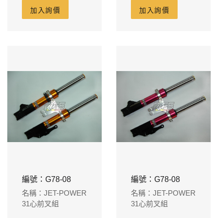
盤(通GP110.勁麗、
加入詢價
加入詢價
VP110.鋒麗)
編號：G78-08
編號：G78-08
名稱：JET-POWER
名稱：JET-POWER
31心前叉組
31心前叉組