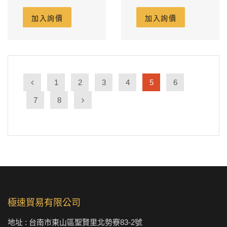
ADDRESS
ADDRESS
加入詢價
加入詢價
1
2
3
4
5
6
7
8
極速貿易有限公司
地址 : 台南市東山區聖賢里北勢竂83-2號