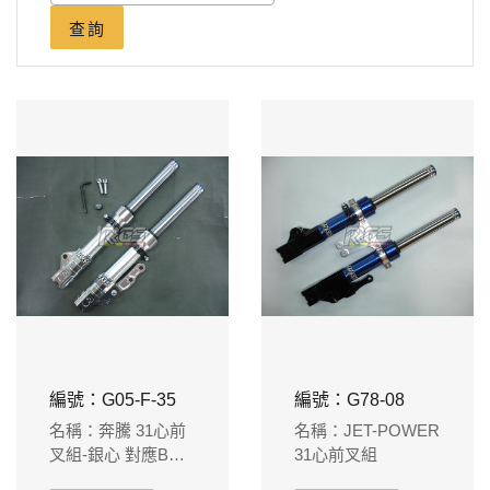
查詢
編號：G05-F-35
編號：G78-08
名稱：奔騰 31心前
名稱：JET-POWER
叉組-銀心 對應B牌
31心前叉組
對4卡鉗220m/m碟