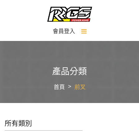
會員登入
產品分類
首頁
前叉
所有類別