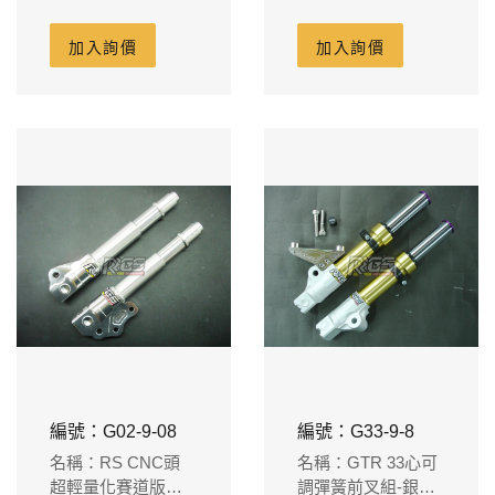
10前叉 長度275L
10前叉 長度275L
加入詢價
加入詢價
編號：G02-9-08
編號：G33-9-8
名稱：RS CNC頭
名稱：GTR 33心可
超輕量化賽道版短
調彈簧前叉組-銀心