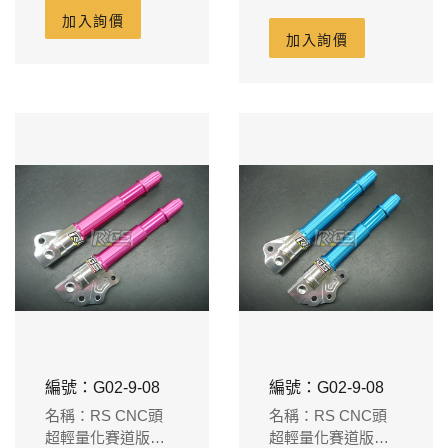
對4卡鉗吊座
盤-2014限定版雙色
加入詢價
260m/m碟盤-2014
加入詢價
限定版雙色
編號：G02-9-08
編號：G02-9-08
名稱：RS CNC頭
名稱：RS CNC頭
超輕量化賽道版短
超輕量化賽道版短